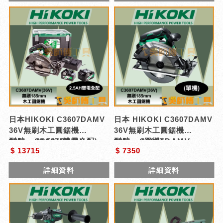
日本HIKOKI C3607DAMV
日本 HIKOKI C3607DAMV
36V無刷木工圓鋸機
36V無刷木工圓鋸機
185mm(2.5AH雙電全配)
型號 : C3607DAMV
185mm(單機)
型號 : C3607DAMV
$ 13715
$ 7350
詳細資料
詳細資料