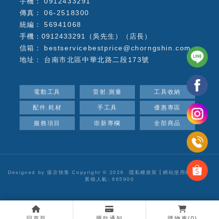
0912433291
06-2518300
56941068
手機：0912433291（吳先生）（店長）
bestservicebestprice@chorngshin.com
台南市北區中華北路二段173號
電動工具
雷射.測量
工具收納
配件.耗材
手工具
優惠專區
服務項目
崇新專欄
全部商品
Designed by
揚京快客
Copyright © 2026
隱私權政策
網站使用條款
..
累積人氣: 665900
回首頁
匯款通知
購物車
(0)