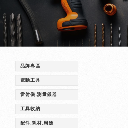
品牌專區
電動工具
雷射儀.測量儀器
工具收納
配件.耗材.周邊