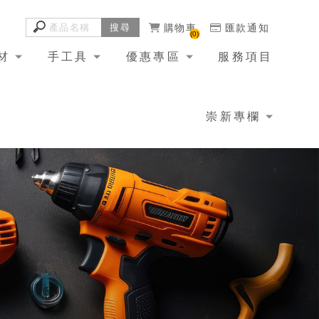
購物車
匯款通知
0
材
手工具
優惠專區
服務項目
崇新專欄