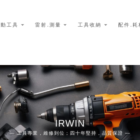
電動工具
雷射.測量
工具收納
配件.耗
IRWIN