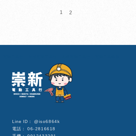
1
2
電動工具行
台南電動工具行
北區電動工具行
電動工具維修
@iso6864k
06-2816618
0912433291