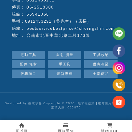
06-2518300
56941068
手機：0912433291（吳先生）（店長）
bestservicebestprice@chorngshin.com
台南市北區中華北路二段173號
電動工具
雷射.測量
工具收納
配件.耗材
手工具
優惠專區
服務項目
崇新專欄
全部商品
Designed by
揚京快客
Copyright © 2026
隱私權政策
網站使用條款
..
累積人氣: 665876
回首頁
匯款通知
購物車
(0)