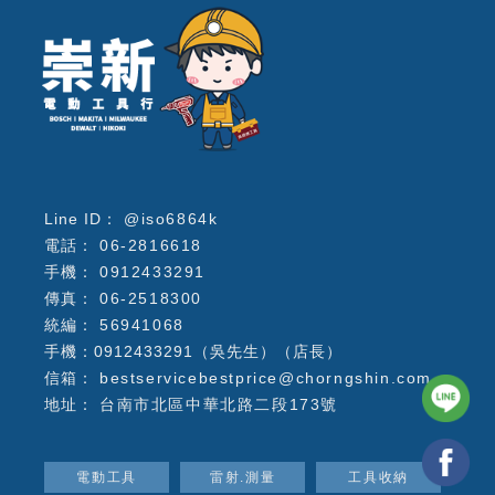
@iso6864k
06-2816618
0912433291
06-2518300
56941068
手機：0912433291（吳先生）（店長）
bestservicebestprice@chorngshin.com
台南市北區中華北路二段173號
電動工具
雷射.測量
工具收納