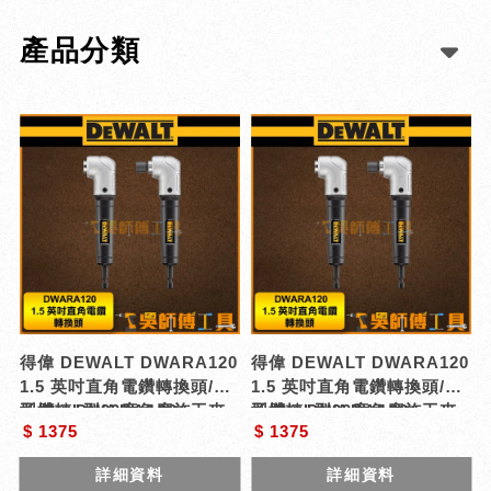
產品分類
得偉 DEWALT DWARA120
得偉 DEWALT DWARA120
1.5 英吋直角電鑽轉換頭/起
1.5 英吋直角電鑽轉換頭/起
子機轉L型90度角度施工夾
型號 : DWARA120
子機轉L型90度角度施工夾
型號 : DWARA120
$ 1375
$ 1375
頭接桿
頭接桿
詳細資料
詳細資料