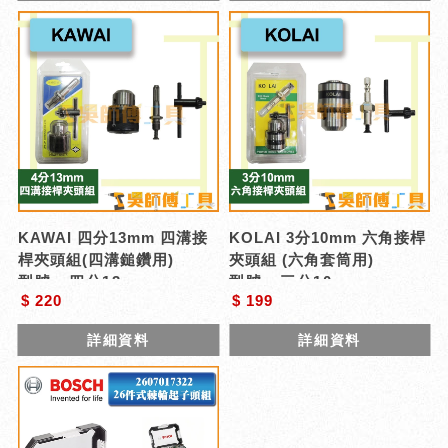
KAWAI 四分13mm 四溝接
KOLAI 3分10mm 六角接桿
桿夾頭組(四溝鎚鑽用)
夾頭組 (六角套筒用)
型號 : 四分13mm
型號 : 三分10mm
$ 220
$ 199
詳細資料
詳細資料