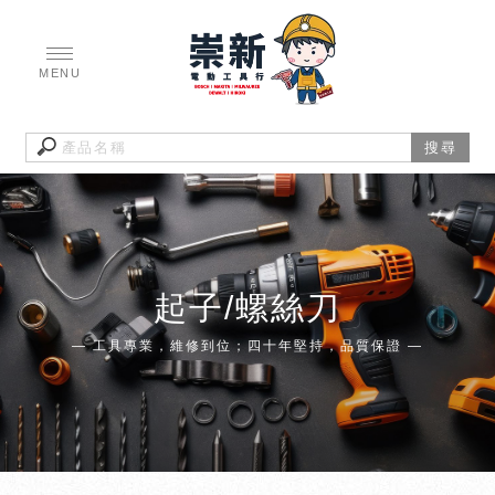
起子/螺絲刀