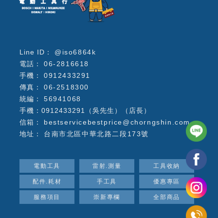
@iso6864k
06-2816618
0912433291
06-2518300
56941068
手機：0912433291（吳先生）（店長）
bestservicebestprice@chorngshin.com
台南市北區中華北路二段173號
電動工具
雷射.測量
工具收納
配件.耗材
手工具
優惠專區
服務項目
崇新專欄
全部商品