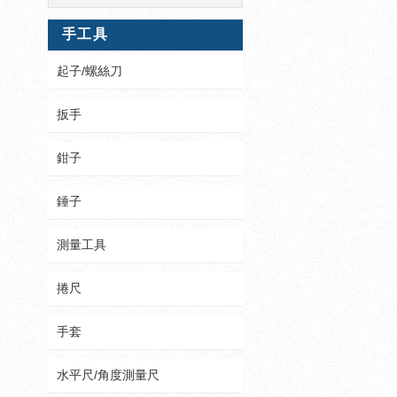
手工具
起子/螺絲刀
扳手
鉗子
錘子
測量工具
捲尺
手套
水平尺/角度測量尺