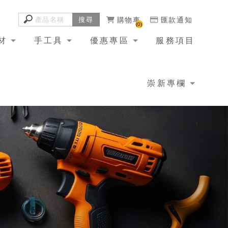
購物車
匯款通知
0
材
手工具
優惠專區
服務項目
崇新專欄