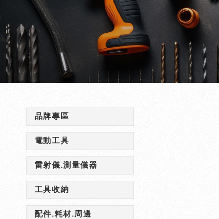
品牌專區
電動工具
雷射儀.測量儀器
工具收納
配件.耗材.周邊