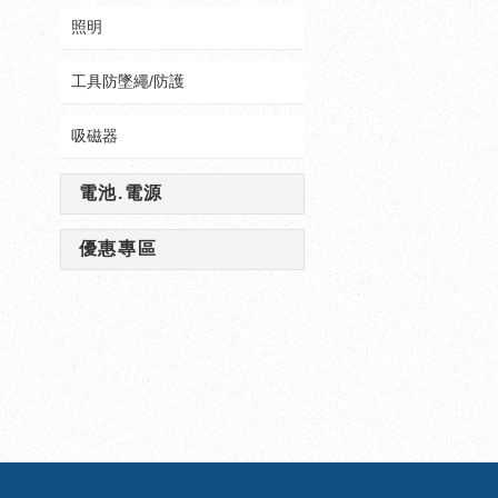
照明
工具防墜繩/防護
吸磁器
電池.電源
優惠專區