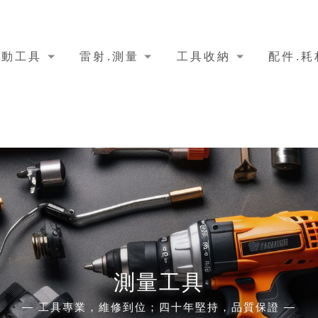
電動工具
雷射.測量
工具收納
配件.耗
測量工具