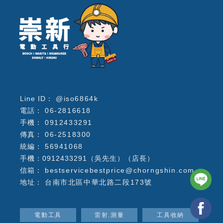
@iso6864k
06-2816618
0912433291
06-2518300
56941068
手機：0912433291（吳先生）（店長）
bestservicebestprice@chorngshin.com
台南市北區中華北路二段173號
電動工具
雷射.測量
工具收納