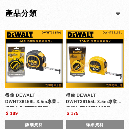
產品分類
得偉 DEWALT
得偉 DEWALT
DWHT36159L 3.5m專業級
DWHT36155L 3.5m專業級
橡膠全公分雙面捲尺
型號 : DWHT36159L
全公分雙面捲尺
型號 : DWHT36155L
$ 189
$ 175
詳細資料
詳細資料