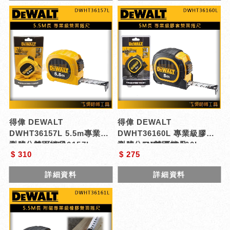
得偉 DEWALT
得偉 DEWALT
DWHT36157L 5.5m專業級
DWHT36160L 專業級膠套
全公分雙面捲尺
型號 : DWHT36157L
全公分5M雙面捲尺
型號 : DWHT36160L
$ 310
$ 275
詳細資料
詳細資料