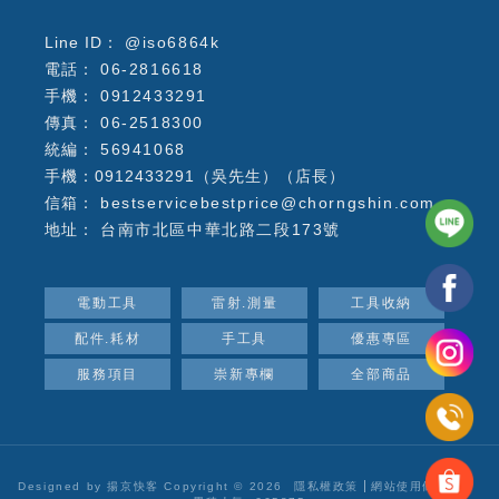
@iso6864k
06-2816618
0912433291
06-2518300
56941068
手機：0912433291（吳先生）（店長）
bestservicebestprice@chorngshin.com
台南市北區中華北路二段173號
電動工具
雷射.測量
工具收納
配件.耗材
手工具
優惠專區
服務項目
崇新專欄
全部商品
Designed by
揚京快客
Copyright © 2026
隱私權政策
網站使用條款
..