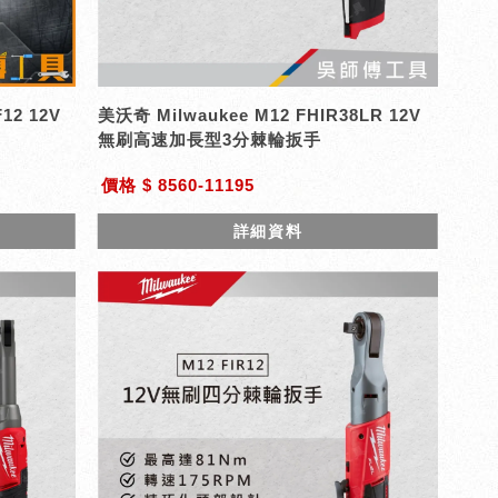
12 12V
美沃奇 Milwaukee M12 FHIR38LR 12V
無刷高速加長型3分棘輪扳手
價格 $ 8560-11195
詳細資料