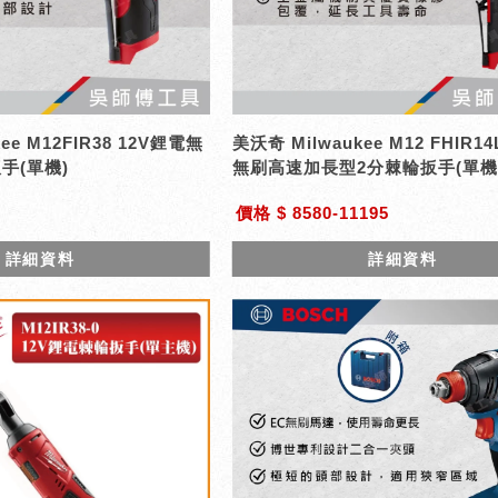
ee M12FIR38 12V鋰電無
美沃奇 Milwaukee M12 FHIR14
手(單機)
無刷高速加長型2分棘輪扳手(單機
價格 $ 8580-11195
詳細資料
詳細資料