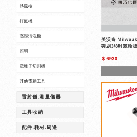
熱風槍
打氣機
高壓清洗機
美沃奇 Milwauk
碳刷3/8吋棘輪扳
照明
$ 6930
電離子切割機
其他電動工具
雷射儀.測量儀器
工具收納
配件.耗材.周邊