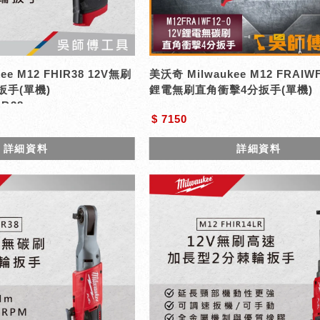
ee M12 FHIR38 12V無刷
美沃奇 Milwaukee M12 FRAIWF
手(單機)
鋰電無刷直角衝擊4分扳手(單機)
IR38
$ 7150
詳細資料
詳細資料