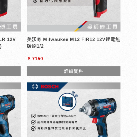
LR 12V
美沃奇 Milwaukee M12 FIR12 12V鋰電無
)
碳刷1/2
$ 7150
詳細資料