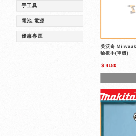
手工具
電池.電源
優惠專區
美沃奇 Milwauk
輪扳手(單機)
$ 4180