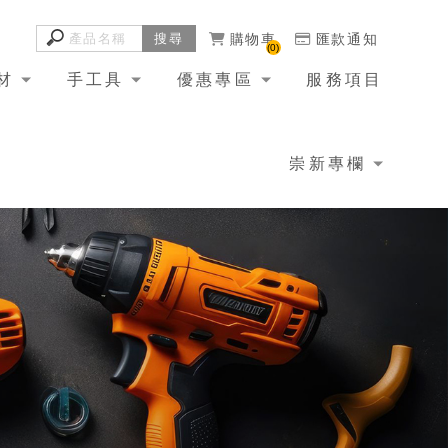
購物車
匯款通知
0
材
手工具
優惠專區
服務項目
崇新專欄