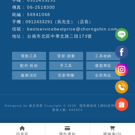
06-2518300
56941068
手機：0912433291（吳先生）（店長）
bestservicebestprice@chorngshin.com
台南市北區中華北路二段173號
電動工具
雷射.測量
工具收納
配件.耗材
手工具
優惠專區
服務項目
崇新專欄
全部商品
Designed by
揚京快客
Copyright © 2026
隱私權政策
網站使用條款
..
累積人氣: 663923
回首頁
匯款通知
購物車
(0)