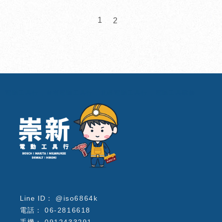
1
2
電動工具行
台南電動工具行
北區電動工具行
電動工具維修
@iso6864k
06-2816618
0912433291