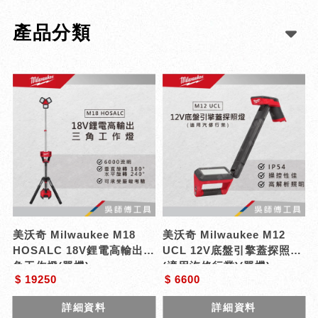
產品分類
美沃奇 Milwaukee M18
美沃奇 Milwaukee M12
HOSALC 18V鋰電高輸出三
UCL 12V底盤引擎蓋探照燈
角工作燈(單機)
(適用汽修行業)(單機)
$ 19250
$ 6600
詳細資料
詳細資料