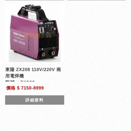
東陽 ZX208 110V/220V 兩
用電焊機
型號 : ZX208
價格 $ 7150-8999
詳細資料