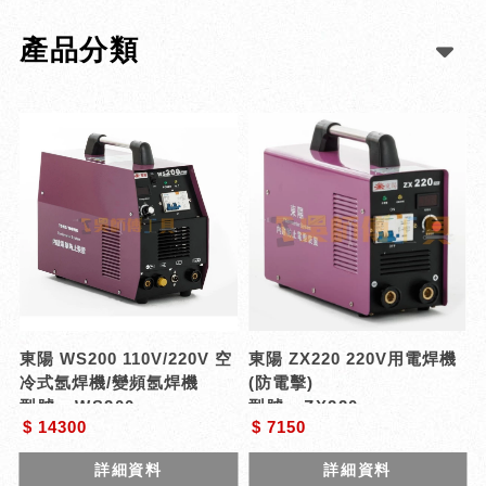
產品分類
東陽 WS200 110V/220V 空
東陽 ZX220 220V用電焊機
冷式氬焊機/變頻氬焊機
(防電擊)
型號 : WS200
型號 : ZX220
$ 14300
$ 7150
詳細資料
詳細資料