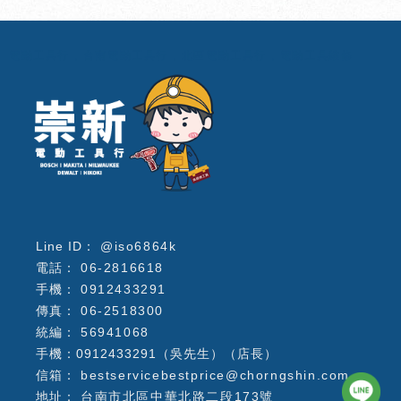
電動工具行
台南電動工具行
北區電動工具行
電動工具維修
@iso6864k
06-2816618
0912433291
06-2518300
56941068
手機：0912433291（吳先生）（店長）
bestservicebestprice@chorngshin.com
台南市北區中華北路二段173號