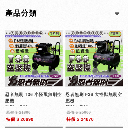
產品分類
忍者無刷 T36 小怪獸無刷空
忍者無刷 F36 大怪獸無刷空
壓機
壓機
型號 : T36
型號 : F36
原價 $ 21800
原價 $ 25000
特價 $ 20690
特價 $ 24870