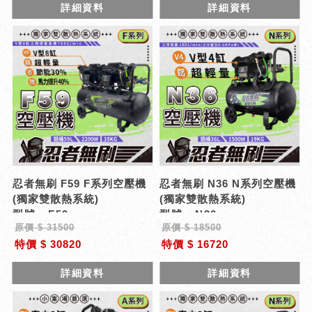
詳細資料
詳細資料
忍者無刷 F59 F系列空壓機
忍者無刷 N36 N系列空壓機
(獨家雙散熱系統)
(獨家雙散熱系統)
型號 : F59
型號 : N36
原價 $ 31500
原價 $ 18500
特價 $ 30820
特價 $ 16720
詳細資料
詳細資料