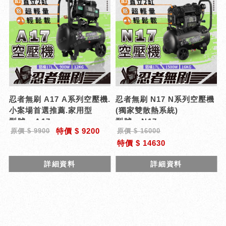
忍者無刷 A17 A系列空壓機.
忍者無刷 N17 N系列空壓機
小案場首選推薦.家用型
(獨家雙散熱系統)
型號 : A17
型號 : N17
特價 $ 9200
原價 $ 9900
原價 $ 16000
特價 $ 14630
詳細資料
詳細資料