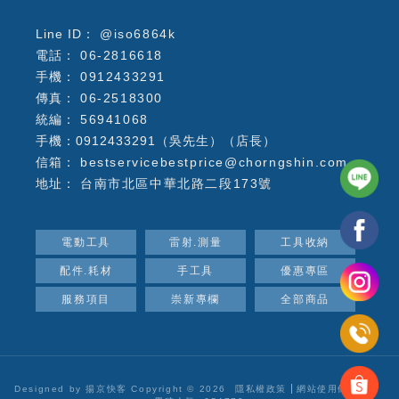
@iso6864k
06-2816618
0912433291
06-2518300
56941068
手機：0912433291（吳先生）（店長）
bestservicebestprice@chorngshin.com
台南市北區中華北路二段173號
電動工具
雷射.測量
工具收納
配件.耗材
手工具
優惠專區
服務項目
崇新專欄
全部商品
Designed by
揚京快客
Copyright © 2026
隱私權政策
網站使用條款
..