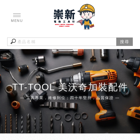
TT-TOOL 美沃奇加裝配件