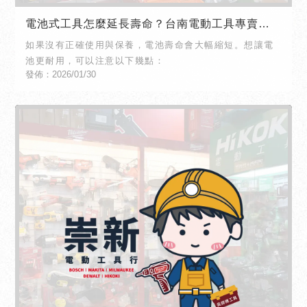
電池式工具怎麼延長壽命？台南電動工具專賣店
｜北區電動工具專賣店
如果沒有正確使用與保養，電池壽命會大幅縮短。想讓電
池更耐用，可以注意以下幾點：
發佈：2026/01/30