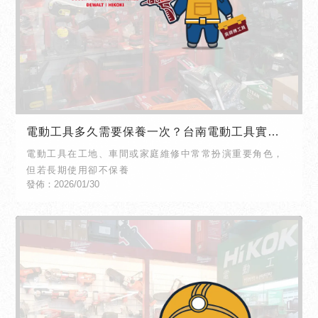
電動工具多久需要保養一次？台南電動工具實體
店面｜北區電動工具實體店面
電動工具在工地、車間或家庭維修中常常扮演重要角色，
但若長期使用卻不保養
發佈：2026/01/30