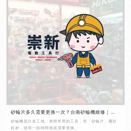
砂輪片多久需要更換一次？台南砂輪機維修｜北
區砂輪機維修
砂輪機是許多工地、車間常用的工具，而「砂輪片」屬於
耗材，使用一段時間後就需要更換。