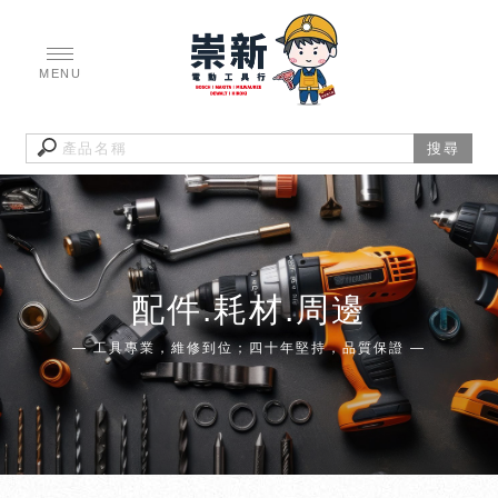
配件.耗材.周邊