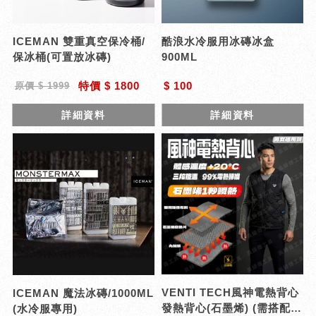
ICEMAN 雙重真空保冷桶/
酷浪水冷服用冰磚冰盒
保冰桶(可置放冰磚)
900ML
特價 $ 1800
$ 100
原價 $ 1999
詳細資料
詳細資料
VENTI TECH風神電熱背心
ICEMAN 魔法冰磚/1000ML
發熱背心(石墨烯) (需搭配行
(水冷服專用)