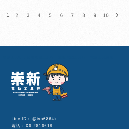
1
2
3
4
5
6
7
8
9
10
電動工具行
台南電動工具行
北區電動工具行
電動工具維修
@iso6864k
06-2816618