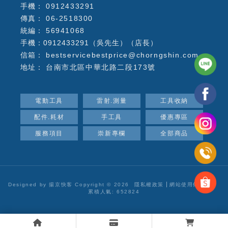
0912433291
06-2518300
56941068
手機：0912433291（吳先生）（店長）
bestservicebestprice@chorngshin.com
台南市北區中華北路二段173號
電動工具
雷射.測量
工具收納
配件.耗材
手工具
優惠專區
服務項目
崇新專欄
全部商品
Designed by
揚京快客
Copyright © 2026
隱私權政策
網站使用條款
..
累積人氣: 652824